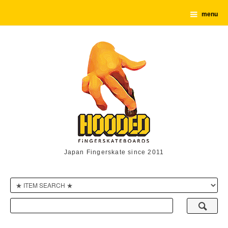
menu
Japan Fingerskate since 2011