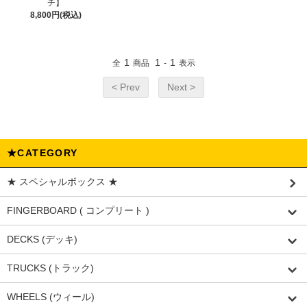
チ】
8,800円(税込)
1
1
1
全
商品
-
表示
< Prev
Next >
★CATEGORY
★ スペシャルボックス ★
FINGERBOARD ( コンプリート )
DECKS (デッキ)
TRUCKS (トラック)
WHEELS (ウィール)