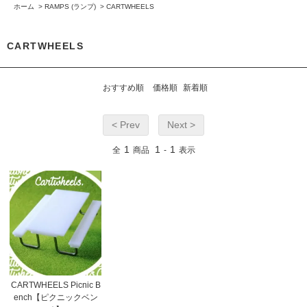
ホーム
>
RAMPS (ランプ)
>
CARTWHEELS
CARTWHEELS
おすすめ順
価格順
新着順
< Prev
Next >
1
1
1
全
商品
-
表示
CARTWHEELS Picnic B
ench【ピクニックベン