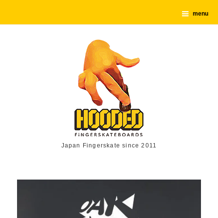
menu
Japan Fingerskate since 2011