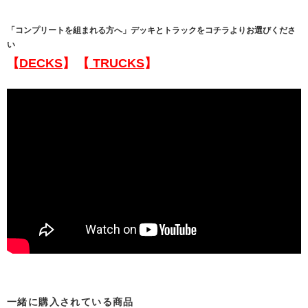
「コンプリートを組まれる方へ」デッキとトラックをコチラよりお選びくださ
い
【
DECKS
】
【
TRUCKS
】
一緒に購入されている商品