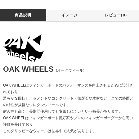
商品説明
イメージ
レビュー(0)
OAK WHEELS
(オークウィール)
OAK WHEELはフィンガーボードのパフォーマンスを向上させるために設計さ
れており
滑らかな回転と、セメントやコンクリート・御影石や木材など、全ての路面と
の相性が抜群なウレタンウィールです。
耐久性も高く、長期間使用しても変形しにくいという特長があります。
OAK WHEELはフィンガーボード愛好家やプロのフィンガーボーダーから高い
評価を受けており
このグリッピーなウィールは世界中で人気があります。