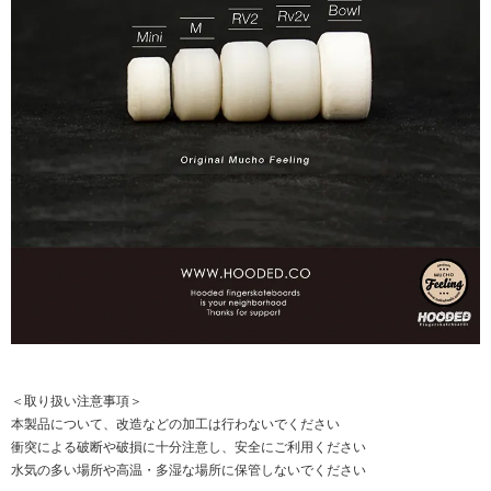
＜取り扱い注意事項＞
本製品について、改造などの加工は行わないでください
衝突による破断や破損に十分注意し、安全にご利用ください
水気の多い場所や高温・多湿な場所に保管しないでください