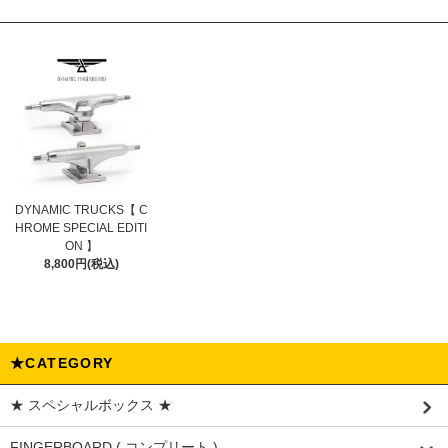
DYNAMIC TRUCKS【 C
HROME SPECIAL EDITI
ON 】
8,800円(税込)
★CATEGORY
★ スペシャルボックス ★
FINGERBOARD ( コンプリート )