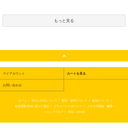
もっと見る
マイアカウント
カートを見る
お問い合わせ
ホーム
/
支払い方法について
/
配送・送料について
/
返品について
/
特定商取引法に基づく表記
/
プライバシーポリシー
/
メルマガ登録・解除
/
ショップブログ
/
RSS
/
ATOM