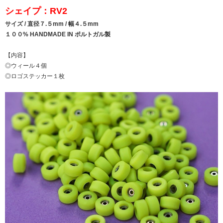
シェイプ：RV2
サイズ / 直径７.５mm / 幅４.５mm
１００% HANDMADE IN ポルトガル製
【内容】
◎ウィール４個
◎ロゴステッカー１枚