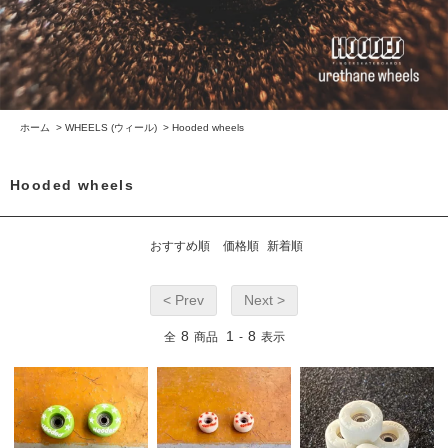
ホーム
>
WHEELS (ウィール)
>
Hooded wheels
Hooded wheels
おすすめ順
価格順
新着順
< Prev
Next >
8
1
8
全
商品
-
表示