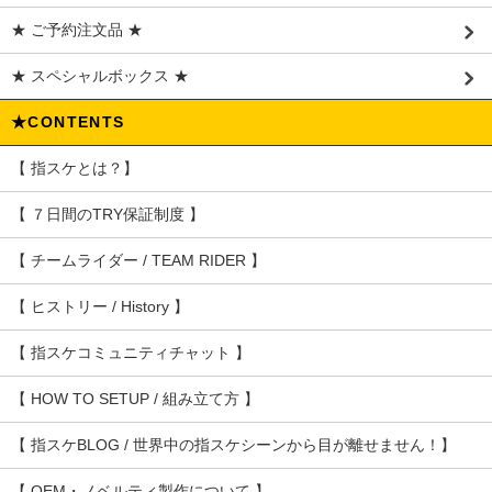
★ ご予約注文品 ★
★ スペシャルボックス ★
★CONTENTS
【 指スケとは？】
【 ７日間のTRY保証制度 】
【 チームライダー / TEAM RIDER 】
【 ヒストリー / History 】
【 指スケコミュニティチャット 】
【 HOW TO SETUP / 組み立て方 】
【 指スケBLOG / 世界中の指スケシーンから目が離せません！】
【 OEM・ノベルティ製作について 】