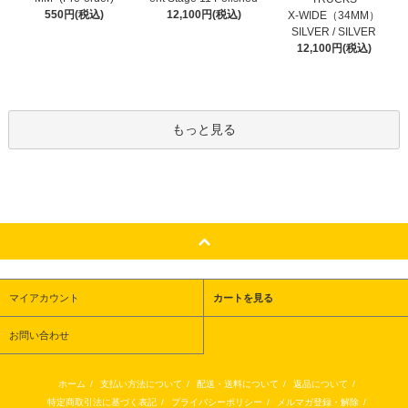
12,100円(税込)
550円(税込)
X-WIDE（34MM）
SILVER / SILVER
12,100円(税込)
もっと見る
マイアカウント
カートを見る
お問い合わせ
ホーム
/
支払い方法について
/
配送・送料について
/
返品について
/
特定商取引法に基づく表記
/
プライバシーポリシー
/
メルマガ登録・解除
/