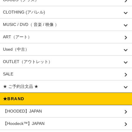
CLOTHING (アパレル)
MUSIC / DVD（ 音楽 / 映像 ）
ART（アート）
Used（中古）
OUTLET（アウトレット）
SALE
★ ご予約注文品 ★
★BRAND
【HOODED】JAPAN
【Hoodeck™️】JAPAN