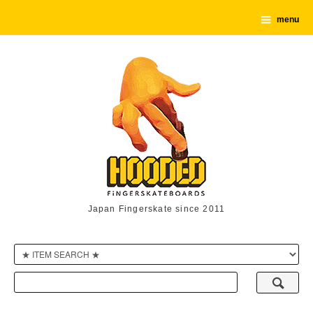
menu
Japan Fingerskate since 2011