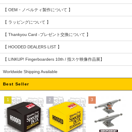
【 OEM・ノベルティ製作について 】
【 ラッピングについて 】
【 Thankyou Card -プレゼント交換について 】
【 HOODED DEALERS LIST 】
【 LINKUP! Fingerboarders 10th / 指スケ映像作品展】
Worldwide Shipping Available
Best Seller
1
2
3