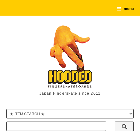
menu
Japan Fingerskate since 2011