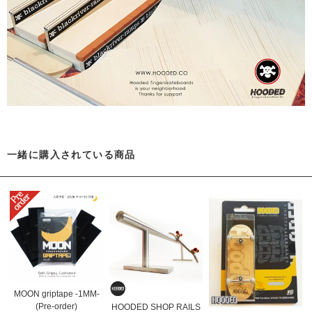
一緒に購入されている商品
MOON griptape -1MM-
(Pre-order)
HOODED SHOP RAILS