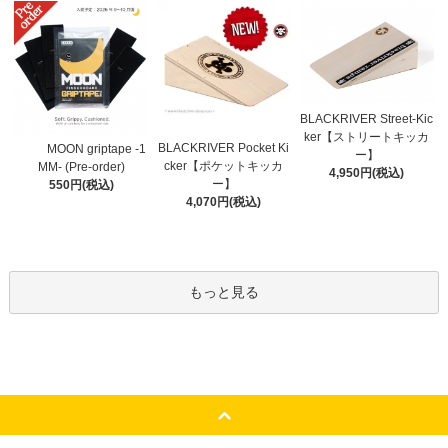
BLACKRIVER Street-Kic
ker【ストリートキッカ
BLACKRIVER Pocket Ki
MOON griptape -1
ー】
cker【ポケットキッカ
MM- (Pre-order)
4,950円(税込)
ー】
550円(税込)
4,070円(税込)
もっと見る