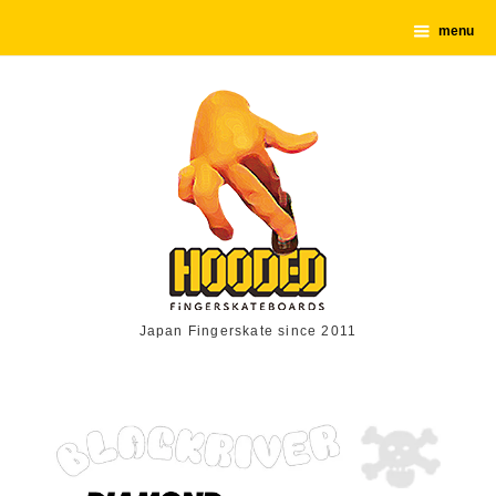
menu
Japan Fingerskate since 2011