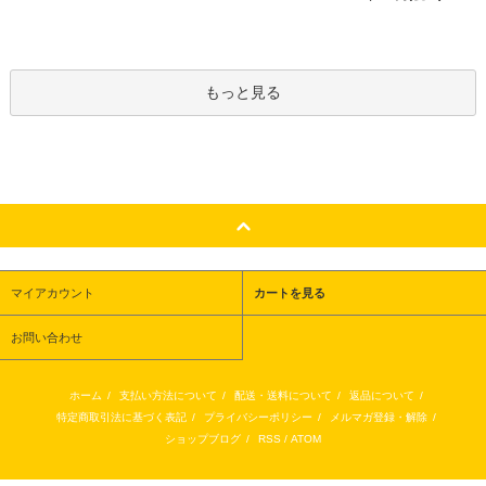
もっと見る
マイアカウント
カートを見る
お問い合わせ
ホーム
/
支払い方法について
/
配送・送料について
/
返品について
/
特定商取引法に基づく表記
/
プライバシーポリシー
/
メルマガ登録・解除
/
ショップブログ
/
RSS
/
ATOM