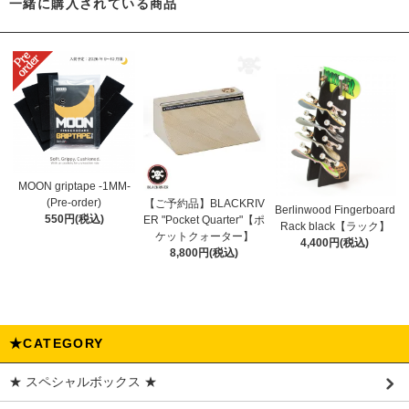
一緒に購入されている商品
MOON griptape -1MM-
(Pre-order)
【ご予約品】BLACKRIV
Berlinwood Fingerboard
550円(税込)
ER "Pocket Quarter"【ポ
Rack black【ラック】
ケットクォーター】
4,400円(税込)
8,800円(税込)
★CATEGORY
★ スペシャルボックス ★