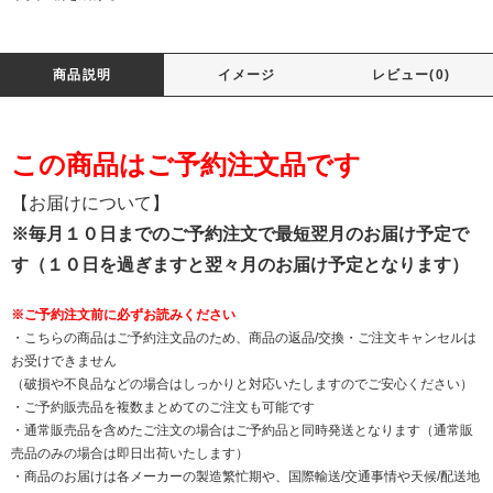
商品説明
イメージ
レビュー(0)
この商品はご予約注文品です
【お届けについて】
※毎月１０日までのご予約注文で最短翌月のお届け予定で
す（１０日を過ぎますと翌々月のお届け予定となります）
※ご予約注文前に必ずお読みください
・こちらの商品はご予約注文品のため、商品の返品/交換・ご注文キャンセルは
お受けできません
（破損や不良品などの場合はしっかりと対応いたしますのでご安心ください）
・ご予約販売品を複数まとめてのご注文も可能です
・通常販売品を含めたご注文の場合はご予約品と同時発送となります（通常販
売品のみの場合は即日出荷いたします）
・商品のお届けは各メーカーの製造繁忙期や、国際輸送/交通事情や天候/配送地