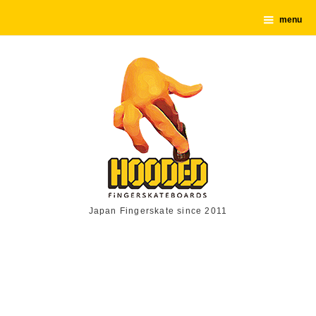
menu
Japan Fingerskate since 2011