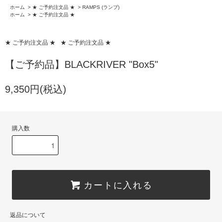
ホーム
>
★ ご予約注文品 ★
>
RAMPS (ランプ)
ホーム
>
★ ご予約注文品 ★
★ ご予約注文品 ★
★ ご予約注文品 ★
【ご予約品】BLACKRIVER "Box5"
9,350円(税込)
購入数
カートに入れる
返品について