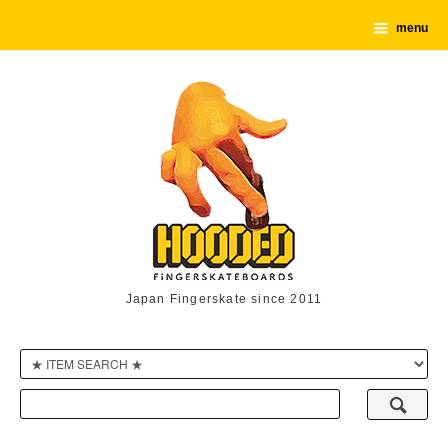
menu
Japan Fingerskate since 2011