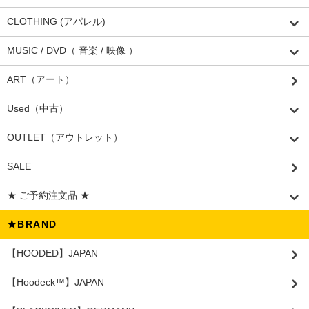
CLOTHING (アパレル)
MUSIC / DVD（ 音楽 / 映像 ）
ART（アート）
Used（中古）
OUTLET（アウトレット）
SALE
★ ご予約注文品 ★
★BRAND
【HOODED】JAPAN
【Hoodeck™️】JAPAN