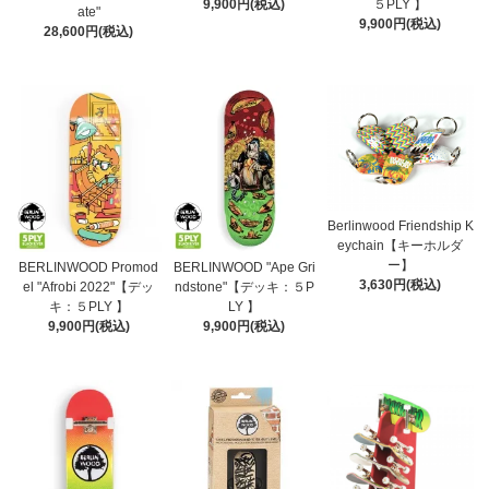
9,900円(税込)
５PLY 】
ate"
9,900円(税込)
28,600円(税込)
Berlinwood Friendship K
eychain【キーホルダ
ー】
BERLINWOOD Promod
BERLINWOOD "Ape Gri
3,630円(税込)
el "Afrobi 2022"【デッ
ndstone"【デッキ：５P
キ：５PLY 】
LY 】
9,900円(税込)
9,900円(税込)