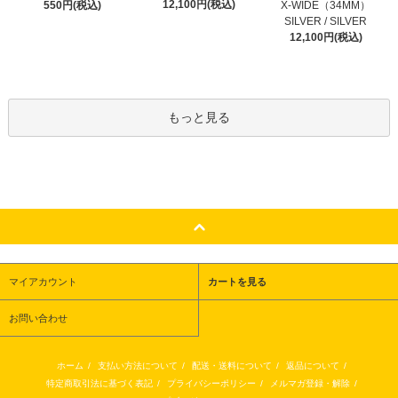
12,100円(税込)
550円(税込)
X-WIDE（34MM）
SILVER / SILVER
12,100円(税込)
もっと見る
マイアカウント
カートを見る
お問い合わせ
ホーム
/
支払い方法について
/
配送・送料について
/
返品について
/
特定商取引法に基づく表記
/
プライバシーポリシー
/
メルマガ登録・解除
/