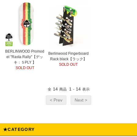
BERLINWOOD Promod
Berlinwood Fingerboard
el "Rasta Rally"【デッ
Rack black【ラック】
キ：５PLY 】
SOLD OUT
SOLD OUT
14
1
14
全
商品
-
表示
< Prev
Next >
★CATEGORY