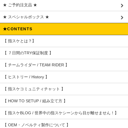
★ ご予約注文品 ★
★ スペシャルボックス ★
★CONTENTS
【 指スケとは？】
【 ７日間のTRY保証制度 】
【 チームライダー / TEAM RIDER 】
【 ヒストリー / History 】
【 指スケコミュニティチャット 】
【 HOW TO SETUP / 組み立て方 】
【 指スケBLOG / 世界中の指スケシーンから目が離せません！】
【 OEM・ノベルティ製作について 】