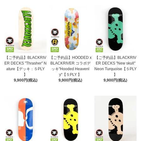
【ご予約品】BLACKRIV
【ご予約品】HOODED x
【ご予約品】BLACKRIV
ER DECKS "Thrasher" N
BLACKRIVER コラボデ
ER DECKS "New skull"
ature【デッキ：５PLY
ッキ"Hooded Heavenl
Neon Turquoise【５PLY
】
y"【５PLY 】
】
9,900円(税込)
9,900円(税込)
9,900円(税込)