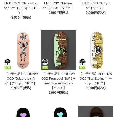
ER DECKS "Stefan Klau
ER DECKS "Fishma
ER DECKS "Sorry T
ser Pro"【デッキ：５PL
n"【デッキ：５PLY 】
V"【５PLY 】
Y 】
9,900円(税込)
9,900円(税込)
9,900円(税込)
【ご予約品】BERLINW
【ご予約品】BERLINW
【ご予約品】BERLINW
OOD "Jeldo Ulpts Pr
OOD Promodel "BW Sky
OOD "BW Skyline"【デ
o"【デッキ：５PLY 】
line" glow in the dark
ッキ：５PLY 】
9,900円(税込)
【５PLY 】
9,900円(税込)
9,900円(税込)