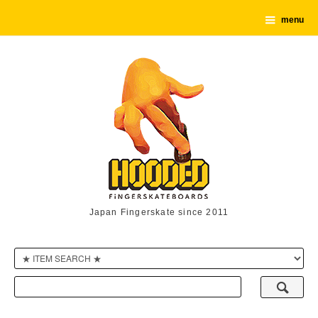
menu
Japan Fingerskate since 2011