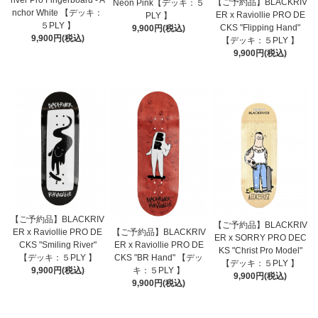
river Pro Fingerboard - A
【ご予約品】BLACKRIV
Neon Pink【デッキ：５
nchor White 【デッキ：
ER x Raviollie PRO DE
PLY 】
５PLY 】
CKS "Flipping Hand"
9,900円(税込)
9,900円(税込)
【デッキ：５PLY 】
9,900円(税込)
【ご予約品】BLACKRIV
【ご予約品】BLACKRIV
ER x Raviollie PRO DE
【ご予約品】BLACKRIV
ER x SORRY PRO DEC
CKS "Smiling River"
ER x Raviollie PRO DE
KS "Christ Pro Model"
【デッキ：５PLY 】
CKS "BR Hand" 【デッ
【デッキ：５PLY 】
9,900円(税込)
キ：５PLY 】
9,900円(税込)
9,900円(税込)