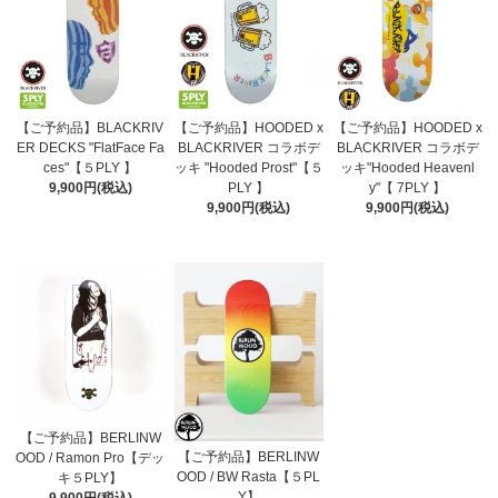
【ご予約品】BLACKRIV
【ご予約品】HOODED x
【ご予約品】HOODED x
ER DECKS "FlatFace Fa
BLACKRIVER コラボデ
BLACKRIVER コラボデ
ces"【５PLY 】
ッキ "Hooded Prost"【５
ッキ"Hooded Heavenl
9,900円(税込)
PLY 】
y"【 7PLY 】
9,900円(税込)
9,900円(税込)
【ご予約品】BERLINW
【ご予約品】BERLINW
OOD / Ramon Pro【デッ
OOD / BW Rasta【５PL
キ５PLY】
Y】