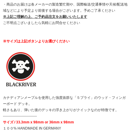
・商品のお届けは各メーカーの製造繁忙期や、国際輸送/交通事情や天候/配送地
域などにより予定より前後する場合がございます。予めご了承ください
※上記ご理解の上、ご予約品注文をお願いいたします
ご不明点ございましたら気軽にお問合せください
※サイズは上記ボタンよりお選びください
カナディアンメープルを使用した強度抜群な「５プライ」のウッド・フィンガ
ーボード デッキ。
軽さもあり、弾いた後のデッキの浮き上がりがクイックなのが特徴です。
-----------------------------
サイズ / 33.3mm x 98mm or 36mm x 98mm
１００% HANDMADE IN GERMANY