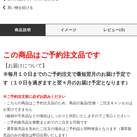
買い物を続ける
商品説明
イメージ
レビュー(0)
この商品はご予約注文品です
【お届けについて】
※毎月１０日までのご予約注文で最短翌月のお届け予定で
す（１０日を過ぎますと翌々月のお届け予定となります）
※ご予約注文前に必ずお読みください
・こちらの商品はご予約注文品のため、商品の返品/交換・ご注文キャンセルは
お受けできません
（破損や不良品などの場合はしっかりと対応いたしますのでご安心ください）
・ご予約販売品を複数まとめてのご注文も可能です
・通常販売品を含めたご注文の場合はご予約品と同時発送となります（通常販
売品のみの場合は即日出荷いたします）