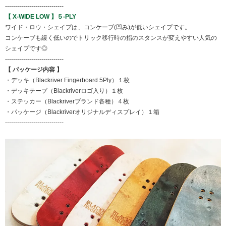
-----------------------------
【 X-WIDE LOW 】５-PLY
ワイド・ロウ・シェイプは、コンケーブ(凹み)が低いシェイプです。
コンケーブも緩く低いのでトリック移行時の指のスタンスが変えやすい人気の
シェイプです◎
-----------------------------
【 パッケージ内容 】
・デッキ（Blackriver Fingerboard 5Ply）１枚
・デッキテープ（Blackriverロゴ入り）１枚
・ステッカー（Blackriverブランド各種）４枚
・パッケージ（Blackriverオリジナルディスプレイ）１箱
-----------------------------