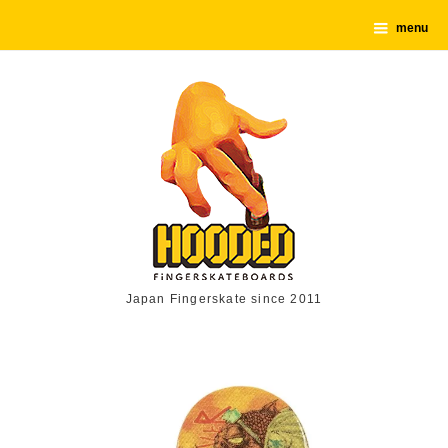
menu
Japan Fingerskate since 2011