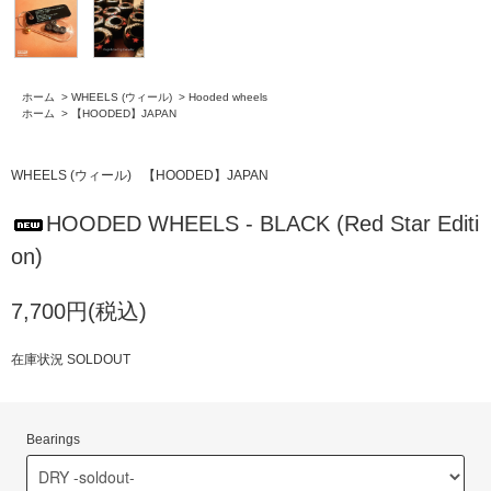
ホーム
>
WHEELS (ウィール)
>
Hooded wheels
ホーム
>
【HOODED】JAPAN
WHEELS (ウィール)
【HOODED】JAPAN
HOODED WHEELS - BLACK (Red Star Editi
on)
7,700円(税込)
在庫状況 SOLDOUT
Bearings