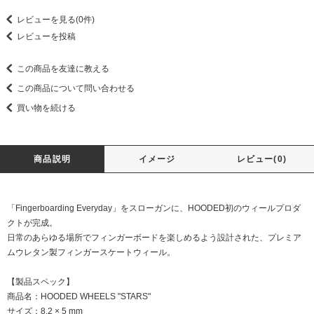
レビューを見る(0件)
レビューを投稿
この商品を友達に教える
この商品について問い合わせる
買い物を続ける
商品説明
イメージ
レビュー(0)
「Fingerboarding Everyday」をスローガンに、HOODED初のウィールプロダ
クトが完成。
日常のあらゆる場所でフィンガーボードを楽しめるよう設計された、プレミア
ムウレタン製フィンガースケートウィール。
【製品スペック】
商品名：HOODED WHEELS "STARS"
サイズ：8.2 × 5 mm