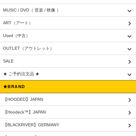
MUSIC / DVD（ 音楽 / 映像 ）
ART（アート）
Used（中古）
OUTLET（アウトレット）
SALE
★ ご予約注文品 ★
★BRAND
【HOODED】JAPAN
【Hoodeck™️】JAPAN
【BLACKRIVER】GERMANY