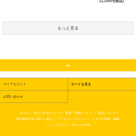
12,100円(税込)
もっと見る
マイアカウント
カートを見る
お問い合わせ
ホーム
/
支払い方法について
/
配送・送料について
/
返品について
/
特定商取引法に基づく表記
/
プライバシーポリシー
/
メルマガ登録・解除
/
ショップブログ
/
RSS
/
ATOM