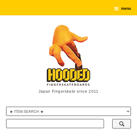
menu
Japan Fingerskate since 2011