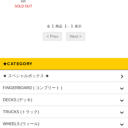
ion
SOLD OUT
1
1
1
全
商品
-
表示
< Prev
Next >
★CATEGORY
★ スペシャルボックス ★
FINGERBOARD ( コンプリート )
DECKS (デッキ)
TRUCKS (トラック)
WHEELS (ウィール)