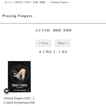
ホーム
>
MUSIC / DVD（ 音楽 / 映像 ）
>
Pissing Fingers
Pissing Fingers
おすすめ順
価格順
新着順
< Prev
Next >
1
1
1
全
商品
-
表示
Pissing Fingers DVD - 2
0 Jahre Anniversary Edit