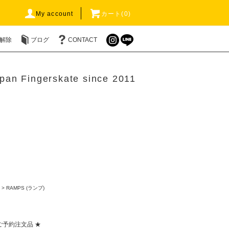
My account
カート(0)
解除
ブログ
CONTACT
pan Fingerskate since 2011
>
RAMPS (ランプ)
ご予約注文品 ★