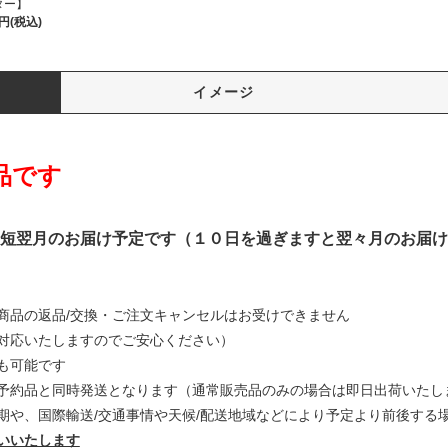
ター】
0円(税込)
イメージ
品です
短翌月のお届け予定です（１０日を過ぎますと翌々月のお届け
商品の返品/交換・ご注文キャンセルはお受けできません
対応いたしますのでご安心ください）
も可能です
予約品と同時発送となります（通常販売品のみの場合は即日出荷いたし
期や、国際輸送/交通事情や天候/配送地域などにより予定より前後する
いいたします