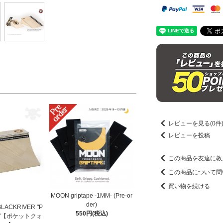
レビューを見る(0件
レビューを投稿
この商品を友達に教
この商品について問
買い物を続ける
MOON griptape -1MM- (Pre-or
der)
CKRIVER "P
550円(税込)
rter"【ポケットクォ