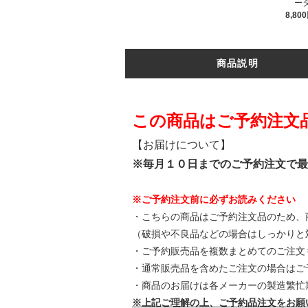
ー
8,80
商品説明
この商品はご予約注文
【お届けについて】
※毎月１０日までのご予約注文で最
※ご予約注文前に必ずお読みください
・こちらの商品はご予約注文品のため、
（破損や不良品などの場合はしっかりと
・ご予約販売品を複数まとめてのご注文
・通常販売品を含めたご注文の場合はご
・商品のお届けは各メーカーの製造繁忙
※上記ご理解の上、ご予約品注文をお願