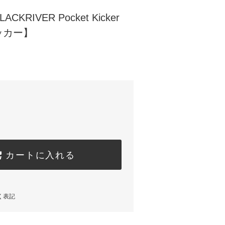
KRIVER Pocket Kicker
ッカー】
カートに入れる
く表記