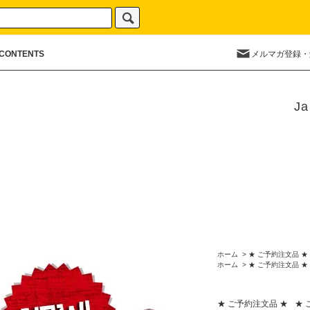
CONTENTS
メルマガ登録・
Ja
ホーム
>
★ ご予約注文品 ★
ホーム
>
★ ご予約注文品 ★
★ ご予約注文品 ★
★ 