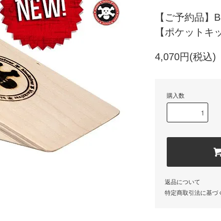
【ご予約品】BLAC
【ポケットキ
4,070円(税込)
購入数
返品について
特定商取引法に基づ