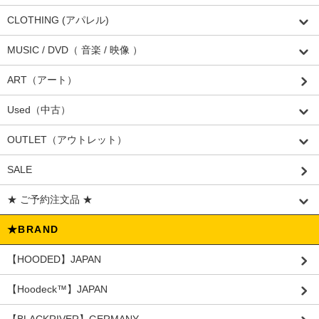
CLOTHING (アパレル)
MUSIC / DVD（ 音楽 / 映像 ）
ART（アート）
Used（中古）
OUTLET（アウトレット）
SALE
★ ご予約注文品 ★
★BRAND
【HOODED】JAPAN
【Hoodeck™️】JAPAN