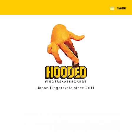
menu
Japan Fingerskate since 2011