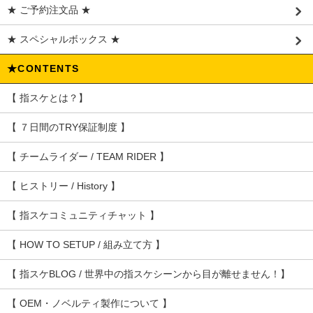
★ ご予約注文品 ★
★ スペシャルボックス ★
★CONTENTS
【 指スケとは？】
【 ７日間のTRY保証制度 】
【 チームライダー / TEAM RIDER 】
【 ヒストリー / History 】
【 指スケコミュニティチャット 】
【 HOW TO SETUP / 組み立て方 】
【 指スケBLOG / 世界中の指スケシーンから目が離せません！】
【 OEM・ノベルティ製作について 】