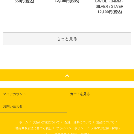
12,100円(税込)
550円(税込)
X-WIDE（34MM）
SILVER / SILVER
12,100円(税込)
もっと見る
マイアカウント
カートを見る
お問い合わせ
ホーム
/
支払い方法について
/
配送・送料について
/
返品について
/
特定商取引法に基づく表記
/
プライバシーポリシー
/
メルマガ登録・解除
/