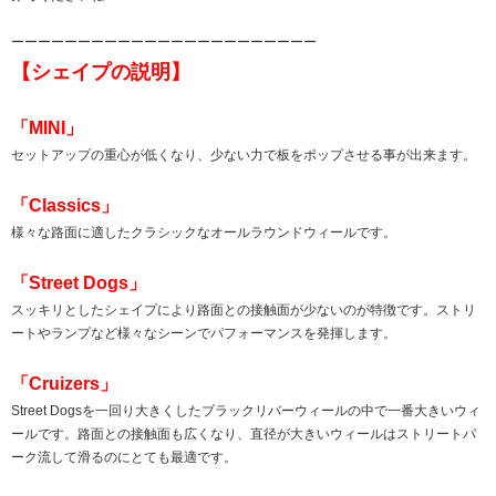
ーーーーーーーーーーーーーーーーーーーーーーー
【シェイプの説明】
「MINI」
セットアップの重心が低くなり、少ない力で板をポップさせる事が出来ます。
「Classics」
様々な路面に適したクラシックなオールラウンドウィールです。
「Street Dogs」
スッキリとしたシェイプにより路面との接触面が少ないのが特徴です。ストリ
ートやランプなど様々なシーンでパフォーマンスを発揮します。
「Cruizers」
Street Dogsを一回り大きくしたブラックリバーウィールの中で一番大きいウィ
ールです。路面との接触面も広くなり、直径が大きいウィールはストリートパ
ーク流して滑るのにとても最適です。