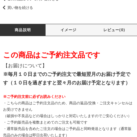
買い物を続ける
商品説明
イメージ
レビュー(0)
この商品はご予約注文品です
【お届けについて】
※毎月１０日までのご予約注文で最短翌月のお届け予定で
す（１０日を過ぎますと翌々月のお届け予定となります）
※ご予約注文前に必ずお読みください
・こちらの商品はご予約注文品のため、商品の返品/交換・ご注文キャンセルは
お受けできません
（破損や不良品などの場合はしっかりと対応いたしますのでご安心ください）
・ご予約販売品を複数まとめてのご注文も可能です
・通常販売品を含めたご注文の場合はご予約品と同時発送となります（通常販
売品のみの場合は即日出荷いたします）