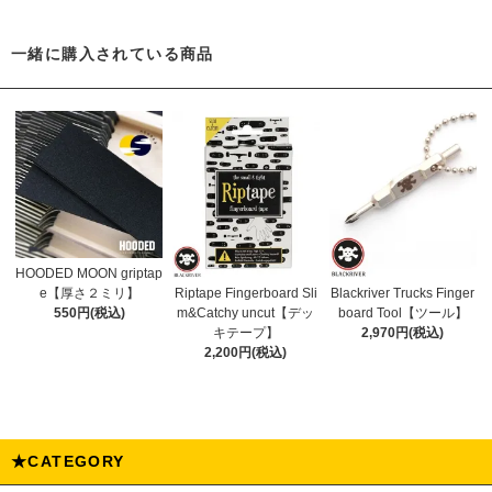
一緒に購入されている商品
HOODED MOON griptap
e【厚さ２ミリ】
Riptape Fingerboard Sli
Blackriver Trucks Finger
550円(税込)
m&Catchy uncut【デッ
board Tool【ツール】
キテープ】
2,970円(税込)
2,200円(税込)
★CATEGORY