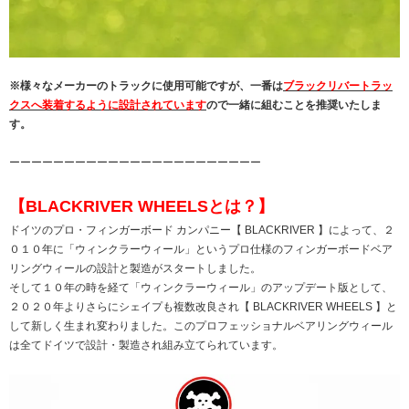
※様々なメーカーのトラックに使用可能ですが、一番は
ブラックリバートラッ
クスへ装着するように設計されています
ので一緒に組むことを推奨いたしま
す。
ーーーーーーーーーーーーーーーーーーーーーーー
【BLACKRIVER WHEELSとは？】
ドイツのプロ・フィンガーボード カンパニー【 BLACKRIVER 】によって、２
０１０年に「ウィンクラーウィール」というプロ仕様のフィンガーボードベア
リングウィールの設計と製造がスタートしました。
そして１０年の時を経て「ウィンクラーウィール」のアップデート版として、
２０２０年よりさらにシェイプも複数改良され【 BLACKRIVER WHEELS 】と
して新しく生まれ変わりました。このプロフェッショナルベアリングウィール
は全てドイツで設計・製造され組み立てられています。