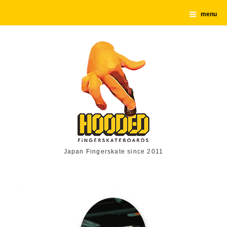
menu
Japan Fingerskate since 2011