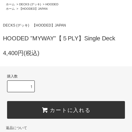
ホーム
>
DECKS (デッキ)
>
HOODED
ホーム
>
【HOODED】JAPAN
DECKS (デッキ)
【HOODED】JAPAN
HOODED "MYWAY"【５PLY】Single Deck
4,400円(税込)
購入数
カートに入れる
返品について