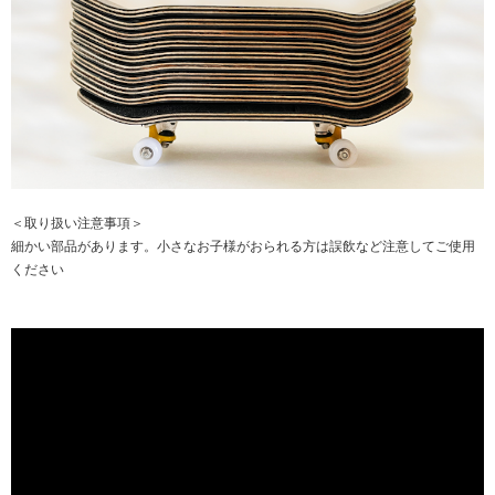
＜取り扱い注意事項＞
細かい部品があります。小さなお子様がおられる方は誤飲など注意してご使用
ください