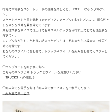
--------------------------------
指先で本格的なスケートボードの感覚を楽しめる、HOODEDのシングルデッ
キ。
スケートボードと同じ素材（カナディアンメープル）5枚をプレスし、耐久性と
しなやかな反発を兼ね備えています。
最も標準的なサイズで仕上げておりスキルアップを目指す上でとても理想的な
形状です。
シンプルながらもこだわりの詰まったデッキは、初心者から上級者まで幅広く
対応可能です。
あなたのスタイルに合わせて、トラックやウィールを組み合わせてカスタムし
てください。
◯コンプリートを組まれる方へ
こちらのリンクより トラックとウィールをお選びください
・TRUCKS
・WHEELS
◯組み立てが苦手な方は「組み立てサービス」をご利用ください
・組み立てサービス