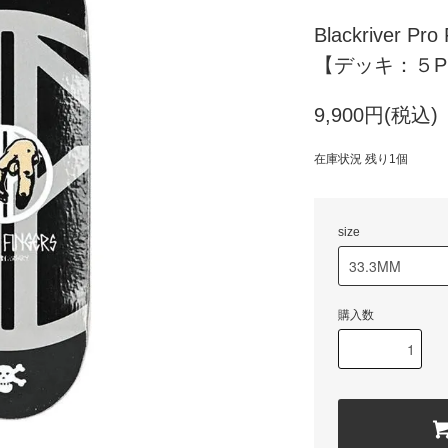
Blackriver Pro 
【デッキ：５PL
9,900円(税込)
在庫状況 残り1個
size
購入数