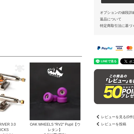
オプションの値段詳
返品について
特定商取引法に基づ
レビューを見る(0件
レビューを投稿
IVER 3.0
OAK WHEELS "RV2" Pupil【ウ
UCKS
レタン】