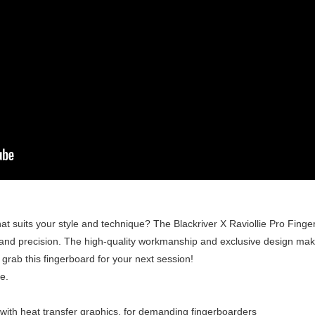
at suits your style and technique? The Blackriver X Raviollie Pro Finger
y and precision. The high-quality workmanship and exclusive design mak
rab this fingerboard for your next session!
e.
with heat transfer graphics, for demanding fingerboarders