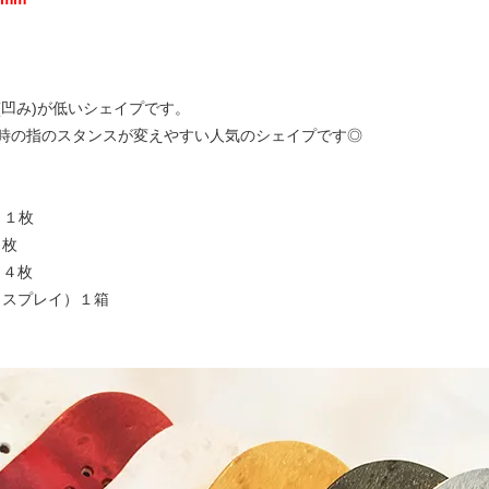
凹み)が低いシェイプです。
時の指のスタンスが変えやすい人気のシェイプです◎
y）１枚
１枚
）４枚
ディスプレイ）１箱