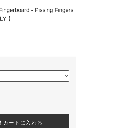
Fingerboard - Pissing Fingers
Y 】
カートに入れる