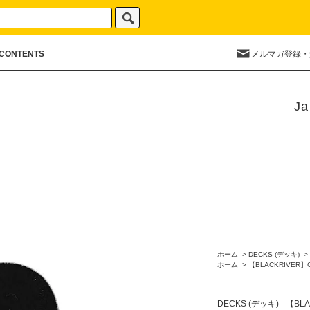
CONTENTS
メルマガ登録・
Ja
ホーム
>
DECKS (デッキ)
>
ホーム
>
【BLACKRIVER】
DECKS (デッキ)
【BLA