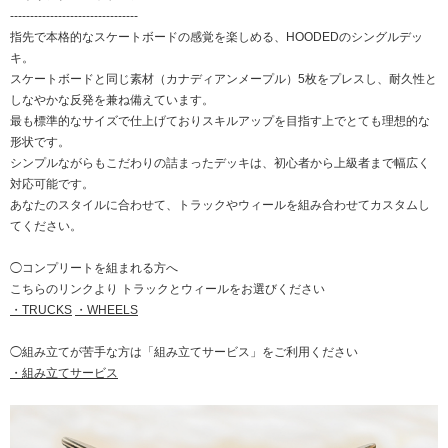
--------------------------------
指先で本格的なスケートボードの感覚を楽しめる、HOODEDのシングルデッ
キ。
スケートボードと同じ素材（カナディアンメープル）5枚をプレスし、耐久性と
しなやかな反発を兼ね備えています。
最も標準的なサイズで仕上げておりスキルアップを目指す上でとても理想的な
形状です。
シンプルながらもこだわりの詰まったデッキは、初心者から上級者まで幅広く
対応可能です。
あなたのスタイルに合わせて、トラックやウィールを組み合わせてカスタムし
てください。
◯コンプリートを組まれる方へ
こちらのリンクより トラックとウィールをお選びください
・TRUCKS
・WHEELS
◯組み立てが苦手な方は「組み立てサービス」をご利用ください
・組み立てサービス