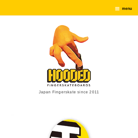
menu
Japan Fingerskate since 2011