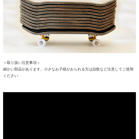
＜取り扱い注意事項＞
細かい部品があります。小さなお子様がおられる方は誤飲など注意してご使用
ください