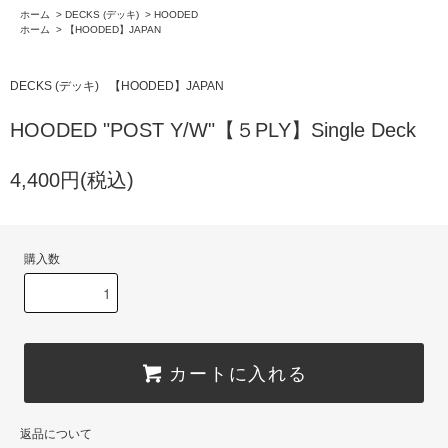
ホーム
>
DECKS (デッキ)
>
HOODED
ホーム
>
【HOODED】JAPAN
DECKS (デッキ)
【HOODED】JAPAN
HOODED "POST Y/W"【５PLY】Single Deck
4,400円(税込)
購入数
カートに入れる
返品について