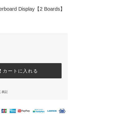
ngerboard Display【2 Boards】
カートに入れる
く表記