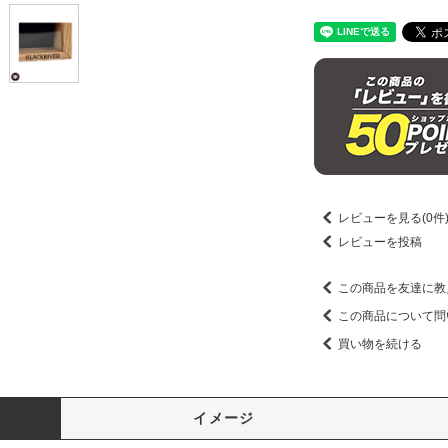
レビューを見る(0件
レビューを投稿
この商品を友達に教
この商品について問
買い物を続ける
イメージ