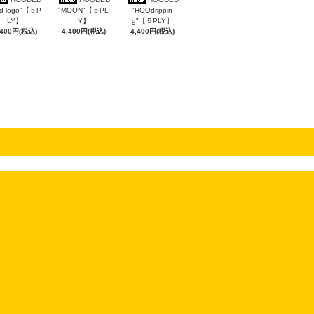
rd logo"【５P
"MOON"【５PL
"HOOdrippin
LY】
Y】
g"【５PLY】
,400円(税込)
4,400円(税込)
4,400円(税込)