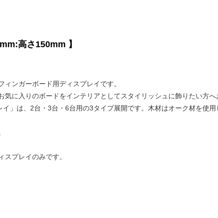
mm:高さ150mm 】
フィンガーボード用ディスプレイです。
お気に入りのボードをインテリアとしてスタイリッシュに飾りたい方へ
ディスプレイ」は、2台・3台・6台用の3タイプ展開です。木材はオーク材を
。
ィスプレイのみです。