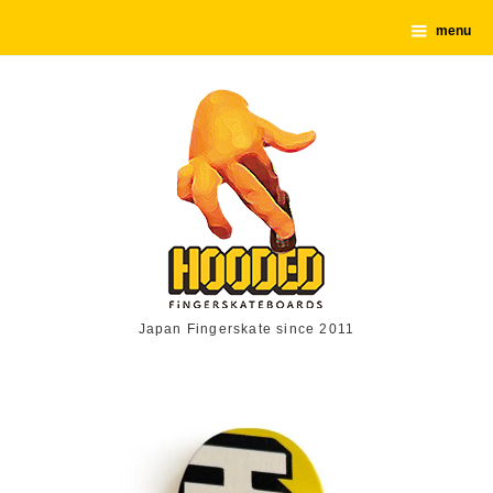
menu
Japan Fingerskate since 2011