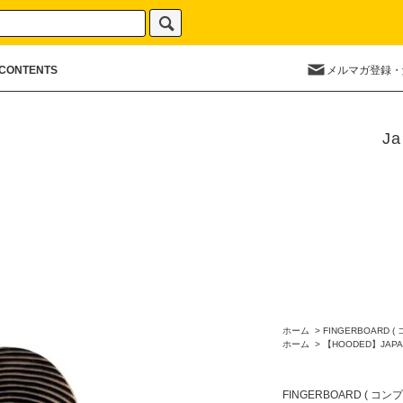
CONTENTS
メルマガ登録・
Ja
ホーム
>
FINGERBOARD (
ホーム
>
【HOODED】JAPA
FINGERBOARD ( コン