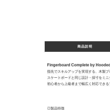
商品説明
Fingerboard Complete by Hooded 
指先でスキルアップを実現する、木製プ
スケートボードと同じ設計・採寸をミニ
初心者から上級者まで幅広く対応できる
◎製品特徴