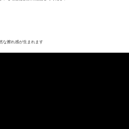
然な擦れ感が生まれます