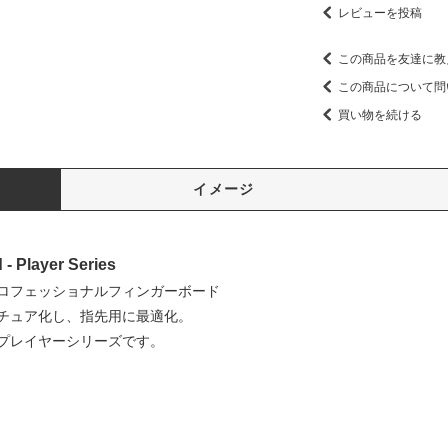
レビューを投稿
この商品を友達に教
この商品について問
買い物を続ける
イメージ
- Player Series
ロフェッショナルフィンガーボード
チュア化し、指先用に最適化。
プレイヤーシリーズです。