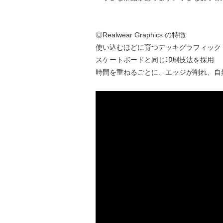
◎Realwear Graphics の特徴
使い込むほどに育つデッキグラフィック
スケートボードと同じ印刷技法を採用
時間を重ねるごとに、エッジが削れ、自