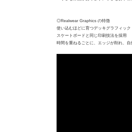
◎Realwear Graphics の特徴
使い込むほどに育つデッキグラフィック
スケートボードと同じ印刷技法を採用
時間を重ねるごとに、エッジが削れ、自