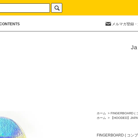
CONTENTS
メルマガ登録・
Ja
ホーム
>
FINGERBOARD (
ホーム
>
【HOODED】JAPA
FINGERBOARD ( コン