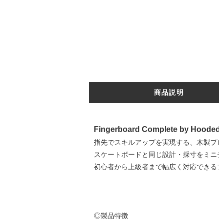
商品説明
Fingerboard Complete by Hooded 
指先でスキルアップを実現する、木製プ
スケートボードと同じ設計・採寸をミニ
初心者から上級者まで幅広く対応できる
◎製品特徴