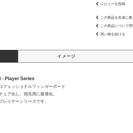
レビューを投稿
この商品を友達に教
この商品について問
買い物を続ける
イメージ
- Player Series
ロフェッショナルフィンガーボード
チュア化し、指先用に最適化。
プレイヤーシリーズです。