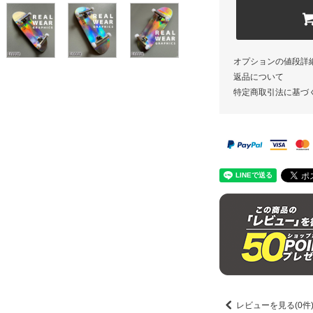
オプションの値段詳
返品について
特定商取引法に基づ
レビューを見る(0件