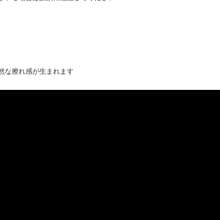
然な擦れ感が生まれます