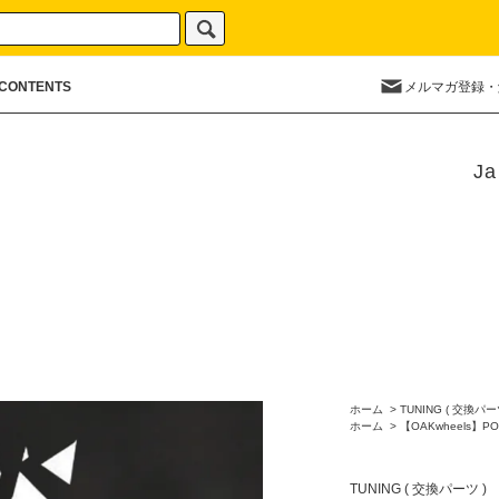
CONTENTS
メルマガ登録・
Ja
ホーム
>
TUNING ( 交換パー
ホーム
>
【OAKwheels】PO
TUNING ( 交換パーツ )