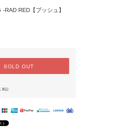
NG -RAD RED【ブッシュ】
SOLD OUT
く表記