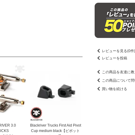
レビューを見る(0件
レビューを投稿
この商品を友達に教
この商品について問
買い物を続ける
IVER 3.0
Blackriver Trucks First Aid Pivot
UCKS
Cup medium black【ピボット