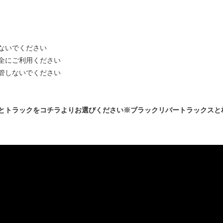
ないでください
全にご利用ください
管しないでください
とトラックをコチラよりお選びください※ブラックリバートラックスと