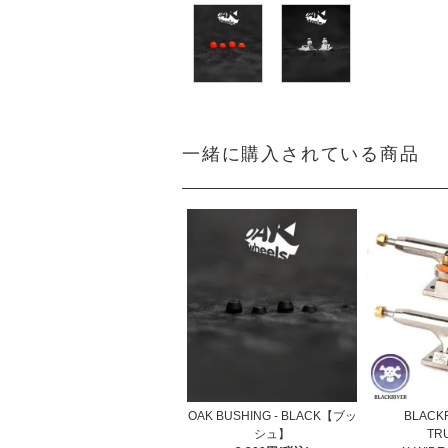
一緒に購入されている商品
OAK BUSHING - BLACK【ブッ
BLACKR
シュ】
TR