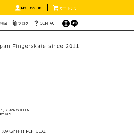
My account
カート(0)
解除
ブログ
CONTACT
pan Fingerskate since 2011
ツ )
>
OAK WHEELS
RTUGAL
【OAKwheels】PORTUGAL